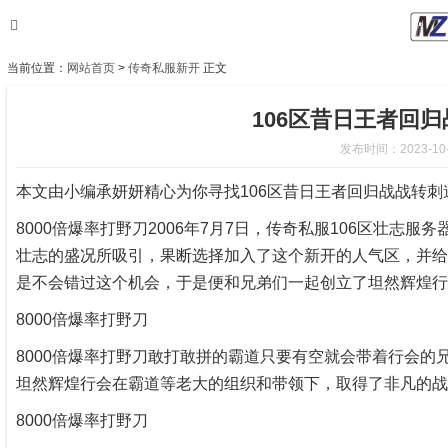
当前位置：
网站首页
>
传奇私服新开
正文
106区昔日王者回
发布时间：2023-10-1
本文由小编承妍妍精心为你寻找106区昔日王者回归战战转
8000倍爆率打野刀2006年7月7日，传奇私服106区壮志
壮志的盛况所吸引，果断选择加入了这个新开的人气区，并给自
是不会错过这个机会，于是便和兄弟们一起创立了坦然辉煌行
8000倍爆率打野刀
8000倍爆率打野刀敢打敢拼的霸道只要有空就会带着行会
坦然辉煌行会在霸道等老大的组织和带领下，取得了非凡的战
8000倍爆率打野刀