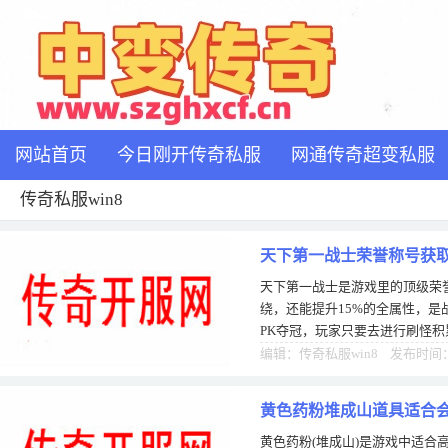
网站首页
今日刚开传奇私服
网通传奇超变私服
传奇私服win8
天下第一战士荣誉称号获
天下第一战士是游戏里的顶级荣
可参与
绕，还能提升15%的全属性，
PK夺冠，玩家只要去进行刷怪
活动，刷怪越多、怪物等级越高
编辑：传奇私服win8 发布时间：0
黄色药粉堆成山道具适合
黄色药粉(堆成山)是游戏中适合