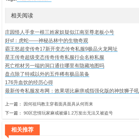
相关阅读
庄园怪人手拿一根三姓家奴疑似江南至尊老板小号
好sf：虎蛇——神秘丛林中的生物奇观
霸王怒超变传奇17新开变态传奇私服9极品火龙网址
星王传奇超级变态传奇传奇私服行会名称私服
死亡棺材另一端的洞口通往哪里有隐藏地图吗
盘点除了特戒以外的五件稀有极品装备
176升血饮的经历心得
最新传奇私服发布网：效果堪比麻痹戒指强化版的神技狮子吼
上一篇：
因何祖玛教主穿着面具面具从何而来
下一篇：
90区悲情玩家麻戒被爆1.2万发出无法又被盗号
相关推荐