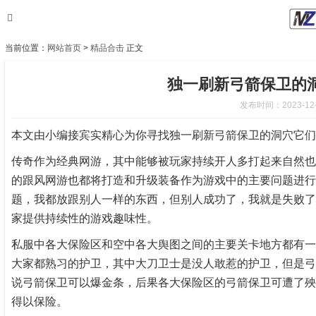
当前位置：
网站首页
>
精品合击
正文
独一刷新弓箭保卫的
发布时间：2023-12-1
本文由小编接宾实精心为你寻找独一刷新弓箭保卫的洞穴它们
传奇作为经典网游，其中能够被玩家持续开人多打起来自然也
的跟风网游也都将打造和升级装备作为游戏中的主要问题进行
题，我都放跟别人一样的东西，但别人成功了，我就是失败了
家提供持续性的游戏趣味性。
私服中各大保险区和空中各大舆图之间的主要关卡地方都有一
大家都熟习的护卫，其中大刀卫士是没人敢惹的护卫，但是弓
说弓箭保卫可以爆金条，后果各大保险区的弓箭保卫可遭了殃
得以保险。