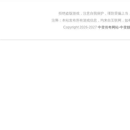
拒绝盗版游戏，注意自我保护，谨防受骗上当
注释：本站发布所有游戏信息，均来自互联网，如
Copyright 2026-2027
中变传奇网站-中变靓