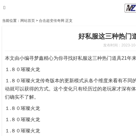
当前位置：
网站首页
>
合击超变传奇网
正文
好私服这三种热门道
发布时间：2023-10-1
本文由小编寻梦鑫精心为你寻找好私服这三种热门道具21年
１.８０璀璨火龙
１.８０璀璨火龙传奇版本的更新模式从各个维度来看有不同
动就可以获得的方式。这个变化只有经历过的老玩家才深有体
们确实不了解。
１.８０璀璨火龙
１.８０璀璨火龙
１.８０璀璨火龙