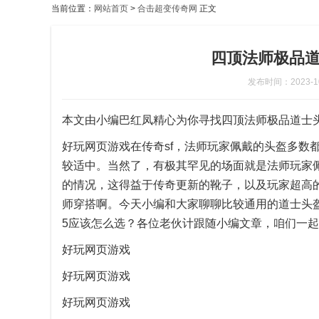
当前位置：
网站首页
>
合击超变传奇网
正文
四顶法师极品道
发布时间：2023-10-
本文由小编巴红凤精心为你寻找四顶法师极品道士头
好玩网页游戏在传奇sf，法师玩家佩戴的头盔多数
较适中。当然了，有极其罕见的场面就是法师玩家
的情况，这得益于传奇更新的靴子，以及玩家超高
师穿搭啊。今天小编和大家聊聊比较通用的道士头
5应该怎么选？各位老伙计跟随小编文章，咱们一
好玩网页游戏
好玩网页游戏
好玩网页游戏