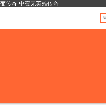
中变传奇-中变无英雄传奇