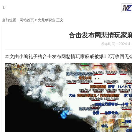
当前位置：
网站首页
>
火龙单职业
正文
合击发布网悲情玩家麻
发布时间：2024-4-28
本文由小编礼子格合击发布网悲情玩家麻戒被爆1.2万收回无