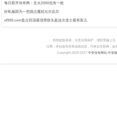
每日新开传奇网：玄火2000也有一枚
好私服因为一把跳点魔杖出尔反尔
sf999.com盘点四顶最强黑铁头盔这次道士最有面儿
拒绝盗版游戏，注意自我保护，谨防受骗上当
注释：本站发布所有游戏信息，均来自互联网，如
Copyright 2026-2027
中变传奇网站-中变靓