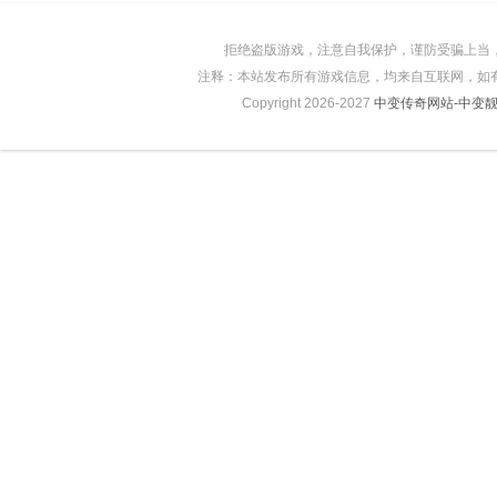
拒绝盗版游戏，注意自我保护，谨防受骗上当
注释：本站发布所有游戏信息，均来自互联网，如
Copyright 2026-2027
中变传奇网站-中变靓