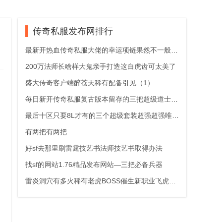
传奇私服发布网排行
最新开热血传奇私服大佬的幸运项链果然不一般这三根龙骨链又强又有面儿
200万法师长啥样大鬼亲手打造这白虎齿可太美了
盛大传奇客户端醉苍天稀有配备引见（1）
每日新开传奇私服复古版本留存的三把超级道士神兵全都超过20点道术
最后十区只要8L才有的三个超级套装超强超强唯一档
有两把有两把
好sf去那里刷雷霆技艺书法师技艺书取得办法
找sf的网站1.76精品发布网站—三把必备兵器
雷炎洞穴有多火稀有老虎BOSS催生新职业飞虎队诞生