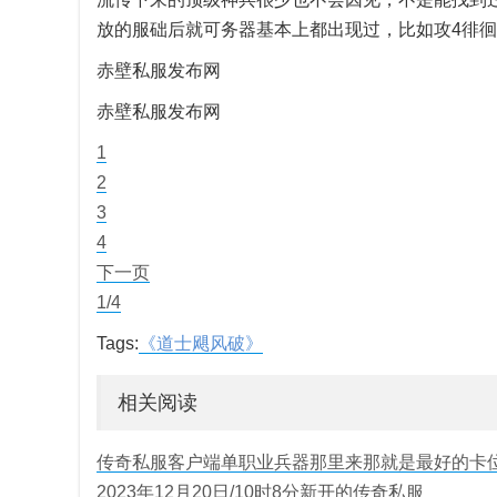
放的服础后就可务器基本上都出现过，比如攻4徘徊
赤壁私服发布网
赤壁私服发布网
1
2
3
4
下一页
1/4
Tags:
《道士飓风破》
相关阅读
传奇私服客户端单职业兵器那里来那就是最好的卡
2023年12月20日/10时8分新开的传奇私服