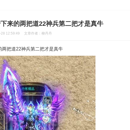
下来的两把道22神兵第二把才是真牛
8 12:59:49
文章作者：柳丹丹
两把道22神兵第二把才是真牛