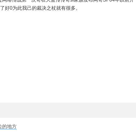
了好0为此我己的裁决之杖就有很多。
位的地方