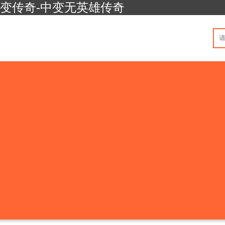
中变传奇-中变无英雄传奇