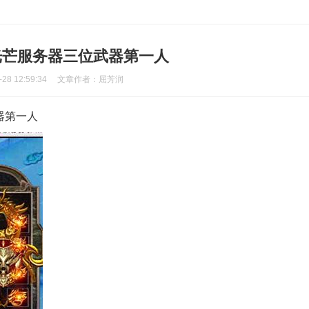
光芒服务器三位武器第一人
8 12:59:34
文章作者：屈芳润
器第一人