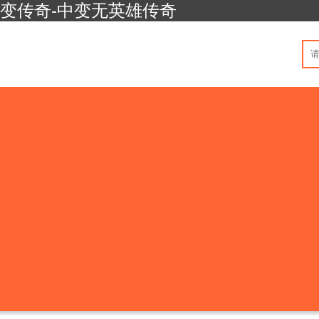
中变传奇-中变无英雄传奇