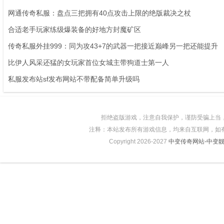
网通传奇私服：盘点三把拥有40点攻击上限的绝版裁决之杖
合适老手玩家练级爆装备的好地方封魔矿区
传奇私服外挂999：同为攻43+7的武器一把接近巅峰另一把还能提升
比伊人风采还猛的女玩家首位女城主带狗道士第一人
私服发布站sf发布网站不带配备简单升级吗
拒绝盗版游戏，注意自我保护，谨防受骗上当
注释：本站发布所有游戏信息，均来自互联网，如
Copyright 2026-2027
中变传奇网站-中变靓