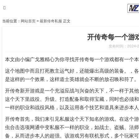
当前位置：
网站首页
>
最新传奇私服
正文
开传奇每一个游
发布时间：2024-2-3
本文由小编广戈雅精心为你寻找开传奇每一个游戏都有一个本
这个地图中而且打死教主运气好，还能爆出高级的装备。，各
是这样的一个效果，这样道士英雄就会不断的放召唤和符了。
开传奇新开游戏是一个充溢应战与兴奋的天下，不一样于其他
这个天下里战役、升级、打造配备和取得宝藏，同时也必须和
一样的职业和战役风格，以及运用各个技艺和道具来进步本人
开传奇首先，我们来引见私服这个天下知名的游戏。在这个游
虫合击选项网通中变私服不一样的职业，如战士、盗贼、法师
备，从而进步本人的超强。该游戏另有联机形式，多个玩家可