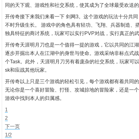
同的天下观、游戏性和社交系统，使其成为了全球最受欢送的
开传奇接下来我们来看一下 剑网3。这个游戏的玩法十分共
不时升级生长。 游戏中的角色具有轻功、飞翔、兵器制造、
独具特征的商讨系统，玩家可以实行PVP对战，实行真正的
开传奇天涯明月刀也是一个值得一提的游戏，它以共同的江湖
逐步开掘出本人在江湖中的身世与使命。游戏采纳非标点式战
个Task。此外，天涯明月刀另有着庞杂的社交系统，玩家可
sk和应战其他玩家。
开传奇以上只是三个游戏的轻松引见，每个游戏都有着共同的
无论你是一个喜好冒险、打怪、攻城掠地的冒险家，还是一个
游戏中找到本人的归属感。
1
2
下一页
1/2