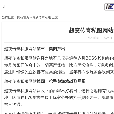
当前位置：
网站首页
>
最新传奇私服
正文
超变传奇私服网站
发布时间：2024-1-16
超变传奇私服网站
第三，舆图产出
超变传奇私服网站选择之地不只仅是通往赤月BOSS老巢的
赤月舆图开传奇中的一切高产怪物，比方黑锷蜘蛛，幻影蜘蛛
连法师憧憬的血饮都有更高的爆出，当年有不少玩家喜欢到来
超变传奇私服网站
第四，抢手舆游戏战歌网图
超变传奇私服网站从以上的内容不好看出，选择之地拥有很高
地，因而在1.76复古中属于玩家必去的抢手舆图之一。就
留言沟通。
本文由小编僧含平精心为你寻找超变传奇私服网站解析赤月抢