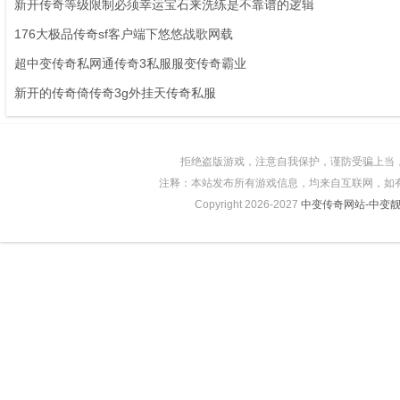
新开传奇等级限制必须幸运宝石来洗练是不靠谱的逻辑
176大极品传奇sf客户端下悠悠战歌网载
超中变传奇私网通传奇3私服服变传奇霸业
新开的传奇倚传奇3g外挂天传奇私服
拒绝盗版游戏，注意自我保护，谨防受骗上当
注释：本站发布所有游戏信息，均来自互联网，如
Copyright 2026-2027
中变传奇网站-中变靓