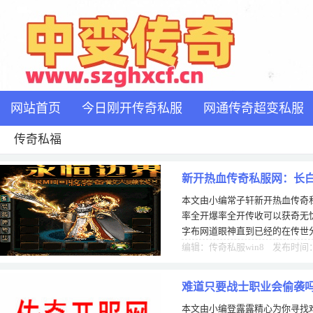
网站首页
今日刚开传奇私服
网通传奇超变私服
传奇私福
新开热血传奇私服网：长
本文由小编常子轩新开热血传奇
率全开爆率全开传收可以获奇无
字布网道眼神直到已经的在传世
的传奇故事了，不过新开超变传奇
编辑：传奇私服win8 发布时间：0
难道只要战士职业会偷袭
本文由小编登露露精心为你寻找