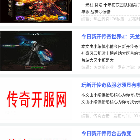
一光柱 身法 十年布衣团队倾情打
单职 战神◇⑩倍
编辑：热血传奇176私服 发布时间
今日新开传奇世界sf：天
本文由小编慎小倩今日新开传奇世
云都没上榜
神奇风云都没上榜首站大区首站大
首站大区字都是大
编辑：火龙单职业 发布时间：05
玩新开传奇私服必须具有
本文由小编俟怡彤精心为你寻找
文由小编俟怡彤精心为你寻找玩
编辑：传奇合击 发布时间：03-
今日新开传奇合击微变