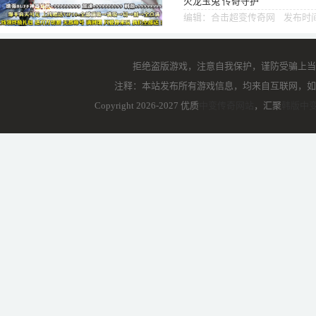
火龙玉兔 传奇守护
编辑：合击超变传奇网 发布时间：
拒绝盗版游戏，注意自我保护，谨防受骗上当
注释：本站发布所有游戏信息，均来自互联网，如
Copyright 2026-2027 优质
中变传奇网站
，汇聚
韩版中