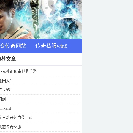
变传奇网站
传奇私服win8
推荐文章
带元神的传奇世界手游
轮回天生
传世95
洞蛆
inkaisf
今日新开热血传世sf
变态传奇私服