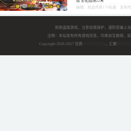
情 生化战场22米
编辑：热血传奇176私服 发布时间
拒绝盗版游戏，注意自我保护，谨防受骗上当
注释：本站发布所有游戏信息，均来自互联网，如
Copyright 2026-2027 优质
中变传奇网站
，汇聚
韩版中