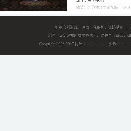
载〔暗黑丶神游〕
编辑：网通传奇超变私服 发布时间
拒绝盗版游戏，注意自我保护，谨防受骗上当
注释：本站发布所有游戏信息，均来自互联网，如
Copyright 2026-2027 优质
中变传奇网站
，汇聚
韩版中