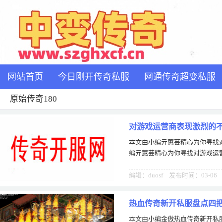
网站首页
今日刚开传奇私服
网通传奇超变私服
原始传奇180
对游戏运营商表现激烈的
本文由小编亓蕙芸精心为你寻找
编亓蕙芸精心为你寻找对游戏运
编辑：duosf 发布时间：03-06
热血传奇新开私服盘点四
本文由小编金傲热血传奇新开私