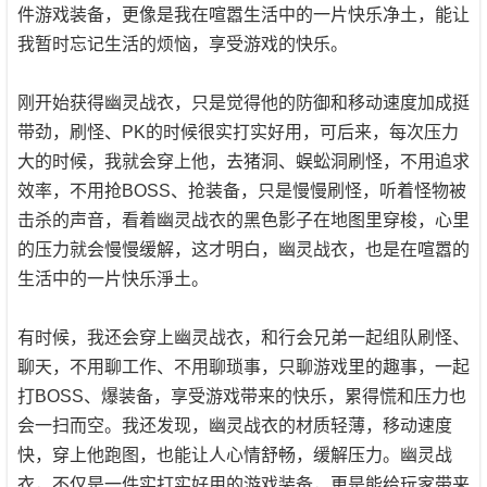
件游戏装备，更像是我在喧嚣生活中的一片快乐净土，能让
我暂时忘记生活的烦恼，享受游戏的快乐。
刚开始获得幽灵战衣，只是觉得他的防御和移动速度加成挺
带劲，刷怪、PK的时候很实打实好用，可后来，每次压力
大的时候，我就会穿上他，去猪洞、蜈蚣洞刷怪，不用追求
效率，不用抢BOSS、抢装备，只是慢慢刷怪，听着怪物被
击杀的声音，看着幽灵战衣的黑色影子在地图里穿梭，心里
的压力就会慢慢缓解，这才明白，幽灵战衣，也是在喧嚣的
生活中的一片快乐淨土。
有时候，我还会穿上幽灵战衣，和行会兄弟一起组队刷怪、
聊天，不用聊工作、不用聊琐事，只聊游戏里的趣事，一起
打BOSS、爆装备，享受游戏带来的快乐，累得慌和压力也
会一扫而空。我还发现，幽灵战衣的材质轻薄，移动速度
快，穿上他跑图，也能让人心情舒畅，缓解压力。幽灵战
衣，不仅是一件实打实好用的游戏装备，更是能给玩家带来