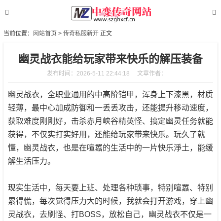
当前位置：
网站首页
>
传奇私服新开
正文
幽灵战衣能给玩家带来快乐的解压装备
发布时间：2026-5-11 22:44:18
文章作者：
幽灵战衣，全职业通用的中高阶铠甲，浑身上下漆黑，材质
轻薄，最中心加成防御和一丢丢攻击，还能提升移动速度，
获取难度刚刚好，击杀赤月峡谷精英怪、搞定幽灵任务就能
获得，不仅实打实好用，还能给玩家带来快乐。玩久了就
懂，幽灵战衣，也是在喧嚣的生活中的一片快乐淨土，能缓
解生活压力。
现实生活中，每天要上班、处理各种琐事，特别喧嚣、特别
累得慌，每次觉得压力大的时候，我就会打开游戏，穿上幽
灵战衣，去刷怪、打BOSS，放松自己，幽灵战衣不仅是一