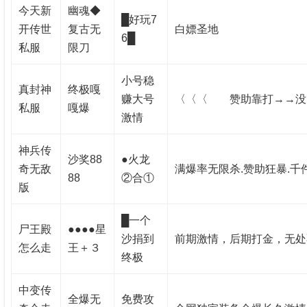
今天新
幽魂◆
█好玩7
开传世
复古无
白嫖圣地
6█
私服
限刀
小号稳
真封神
终极嘎
赚大号
〈〈〈 赞助靠打→→没
私服
嘎爆
激情
神兵传
沙奖88
●火龙
奇无敌
满爆率无限杀.赞助狂暴.千件
88
②合①
版
█一个
尸王殿
●●●●星
沙捐到
前期激情，后期打金，无处
怎么走
王＋３
终极
中变传
全爆无
免费攻