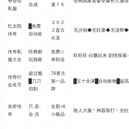
奇合击
全网独家装备全爆长久激情
合成
速７６
私服
２０２
红太阳
█免费
２盘古
无沙捐◆无狂暴◆无顶帮◆
传奇
自动捡
火龙
传奇私
经典耐
免费☆
旺旺旺·白飘抗米·剧情探索
服大全
玩独家
单职业
超过瘾
76复古
传奇行
█刀刀
第一品
█五十全满█自动捡物█超
会名字
切割
牌
灰烬传
只·卖·
全新+8
散人大服丶神器靠打丶光柱
奇
会·员
小极品