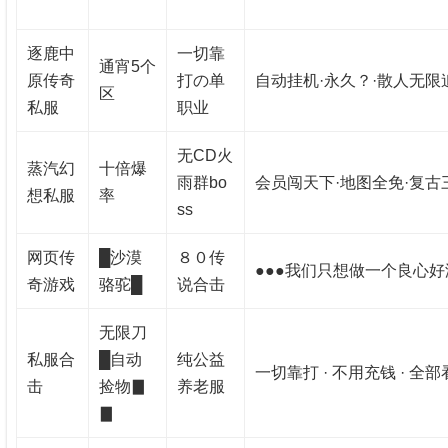
逐鹿中
一切靠
通宵5个
原传奇
打の单
自动挂机·永久？·散人无限
区
私服
职业
无CD火
蒸汽幻
十倍爆
雨群bo
会员闯天下·地图全免·复古
想私服
率
ss
网页传
█沙漠
８０传
●●●我们只想做一个良心好游
奇游戏
骆驼█
说合击
无限刀
私服合
█自动
纯公益
一切靠打 · 不用充钱 · 全
击
捡物▊
养老服
▊