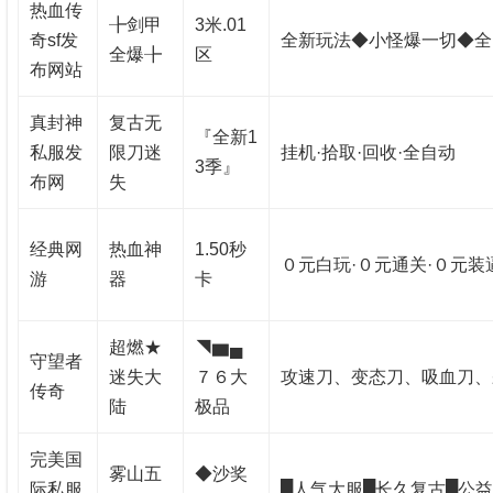
热血传
╊剑甲
3米.01
奇sf发
全新玩法◆小怪爆一切◆全
全爆╊
区
布网站
真封神
复古无
『全新1
私服发
限刀迷
挂机·拾取·回收·全自动
3季』
布网
失
经典网
热血神
1.50秒
０元白玩·０元通关·０元装
游
器
卡
超燃★
◥▆▄
守望者
迷失大
７６大
攻速刀、变态刀、吸血刀、
传奇
陆
极品
完美国
雾山五
◆沙奖
际私服
█人气大服█长久复古█公益经