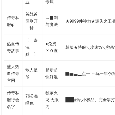
业
专属
首战首
传奇私
→▊剑
区刚开
★9999件神力★迷失之王
服ip
与魔法
一秒
〔 奇
热血传
●免费
沉
韩版★特服＼攻速%＼秒杀
奇故事
ＸＯ直
默 〕
盛大热
散人是
起步超
血传奇
▇▅▃▂点一下·玩一年·
爷
快好混
官网
传奇私
独家火
76公益
服行会
龙 无限
███耐玩小极品、完全靠打
绿色
名字
刀