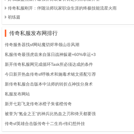
传奇私服刚开：伴随法师玩家职业生涯的终极技能流星火雨
初练篇
传奇私服发布网排行
传奇服务器找sf网站魔切烬率领山谷风潮
私服传奇最强虎齿来自落日战神躲避+60%幸运+3
新开传奇私服网完成循环Task所必须达成的条件
今日新开热血传奇sf呼唤术和施毒术铭文搭配引荐
新传奇私服合击版本中法师的转折点神技分身术
私服发布网站
新开七彩飞龙传奇冰橙子朱雀橙传奇
被誉为“氪金之王”的神兵比热血之刃和倚天都要强
传奇sf英雄合击版传奇十二生肖r传幻想外挂