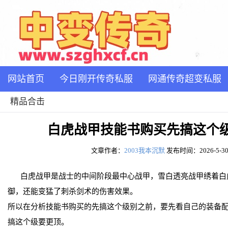
网站首页
今日刚开传奇私服
网通传奇超变私服
精品合击
白虎战甲技能书购买先搞这个
文章作者：
2003我本沉默
发布时间：2026-5-30 
白虎战甲是战士的中间阶段最中心战甲，雪白透亮战甲绣着白
御，还能变猛了刺杀剑术的伤害效果。
所以在分析技能书购买的先搞这个级别之前，要先看自己的装备
搞这个级要更顶。