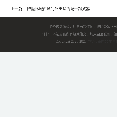
上一篇：
降魔比城西城门外出险的配一起武器
拒绝盗版游戏，注意自我保护，谨防受骗上当
注释：本站发布所有游戏信息，均来自互联网，如
Copyright 2026-2027
中变传奇网站-中变