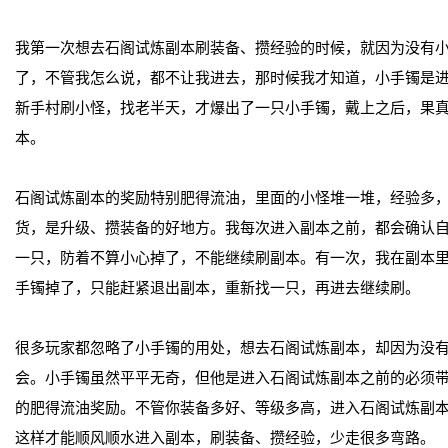
我第一次想去石阁试炼副本刷装备、攒经验的时候，就因为没有小
了，不管我怎么说，都不让我进去，那时候我才知道，小手镯是
新手村刷小怪，找老半天，才爆出了一只小手镯，戴上之后，果
本。
石阁试炼副本的奖励特别肥得流油，里面的小怪堆一堆，经验多
货，是升级、攒装备的好地方。我每次进入副本之前，都会确认
一只，防着不算小心掉了，不能继续刷副本。有一次，我在副本
手镯掉了，只能赶紧退出副本，重新找一只，再进去继续刷。
很多玩家都忽略了小手镯的用处，想去石阁试炼副本，却因为没
会。小手镯虽然平平无奇，但他是进入石阁试炼副本之前的必须
的肥得流油奖励。不管你装备多好、等级多高，进入石阁试炼副
这样才能顺风顺水进入副本，刷装备、攒经验，少走很多弯路。