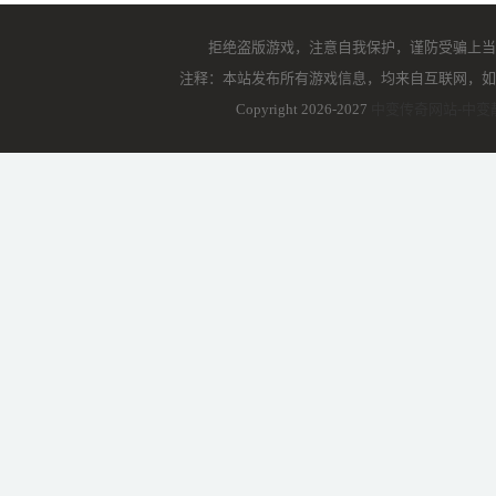
拒绝盗版游戏，注意自我保护，谨防受骗上当
注释：本站发布所有游戏信息，均来自互联网，如
Copyright 2026-2027
中变传奇网站-中变