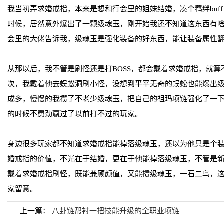
我当初弄求婚戒指，本来是想和行会里的姐妹结婚，凑个羁绊buf
时候，居然意外爆出了一颗级魂玉，刚开始我还不知道这东西有
会里的大佬告诉我，级魂玉是强化装备的好东西，能让装备属性
从那以后，我不管是刷怪还是打BOSS，都会戴着求婚戒指，就
次，我戴着他去蜈蚣洞刷小怪，没想到平平无奇的蜈蚣也能爆出
成多，慢慢的我攒了不老少级魂玉，把自己的祖玛项链强化了一下
的时候不费劲赢过了以前打不过的玩家。
身边很多玩家都不知道求婚戒指能掉落级魂玉，还以为他只是个
婚戒指的价值，不光在于结婚，更在于他能掉落级魂玉，不管是
戴着求婚戒指刷怪，既能兼顾颜值，又能攒级魂玉，一石二鸟，
家留意。
上一篇：
八卦链帮衬一把技能升级的全职业项链