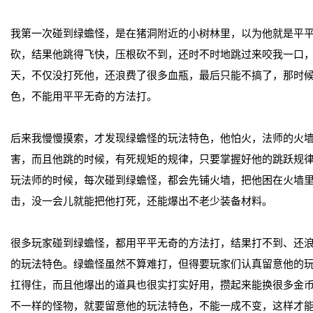
我第一次碰到绿蟾怪，是在猪洞附近的小树林里，以为他就是平
砍，结果他跳得飞快，压根砍不到，还时不时地跳过来咬我一口
天，不仅没打死他，还浪费了很多血瓶，最后只能不搞了，那时
色，不能用平平无奇的方法打。
后来我慢慢摸索，才发现绿蟾怪的玩法特色，他怕火，法师的火
害，而且他跳的时候，有死规矩的规律，只要掌握好他的跳跃规
玩法师的时候，每次碰到绿蟾怪，都会先铺火墙，把他困在火墙
击，没一会儿就能把他打死，还能爆出不老少装备材料。
很多玩家碰到绿蟾怪，都用平平无奇的方法打，结果打不到、还
的玩法特色。绿蟾怪虽然不算难打，但得要玩家们认真留意他的
扛得住，而且他爆出的道具也很实打实好用，攒起来能换很多金
不一样的怪物，就要留意他的玩法特色，不能一成不变，这样才