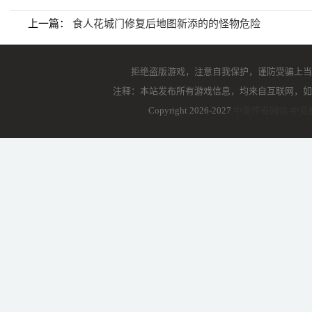
上一篇：
食人花城门修复后地图新添的的怪物危险
拒绝盗版游戏，注意自我保护，谨防受骗上当
注释：本站发布所有游戏信息，均来自互联网，如
Copyright 2026-2027
中变传奇网站-中变