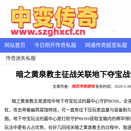
网站首页
今日刚开传奇私服
网通传奇超变私服
传奇迷失私服
暗之黄泉教主征战关联地下夺宝战
文章作者：
网页传奇游戏
发布时间：2026-5-30 1
暗之黄泉教主是游戏中地下夺宝玩法的最中心守护BOSS，全
杖，攻击带着幽冥腐蚀特效，可一直有往下压玩家血量与装备耐
圈。地下夺宝玩法的最中心是打败守护BOSS获取宝箱内的稀罕
玩法中更有占占优势，在好几回闯关暗之黄泉教主的过程中，我