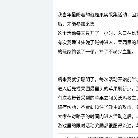
我当年最盼着的就是果实采集活动，因
后，才能参加采集。
这个活动每天只开了一小时，入口在比
有次我睡过头晚了贼钟进入，果园里的
的玩家偷袭了一顿，掉了不老少血瓶。
后来我就学聪明了，每次活动开始前半
进入后先找果园最里头的苹果刷新点，
有次我带着采到的苹果去闯关沃玛教主，
磕疗伤药，不费劲顶住了教主的攻击，
大家在对路子的时间内进入活动之后，
游戏里的限时活动奖励都很肥得流油，