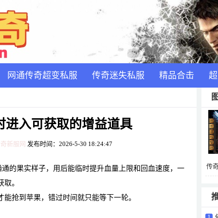
网通传奇超变私服
传奇迷失私服
精品合击
超
时进入可获取的增益道具
传奇新服网
发布时间：2026-5-30 18:24:47
传
通通的果实样子，用后能临时提升血量上限和回血速度，一
月
获取。
才能抢到苹果，错过时间就只能等下一轮。
1