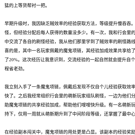
猛的上等货帮衬一把。
早期升级时，我因缺乏贼效率的经验获取方法，等级提升慢吞吞
怪，但经验分配后每人获得的数量没多少。有一次，我和行会里
中交流了各自的刷怪经验，我从他们那里学到了贼效率的刷怪路
喜的是，其中一名玩家佩戴的魔鬼项链，其经验加成效果共享给
了20%。这次经历让我意识到，交流经验的一起自然就会提升自
程省老劲。
我立刻入手了一条魔鬼项链，佩戴后发现不仅自个儿经验获取效
快了。之后我经常组织行会里的萌新玩家组队刷怪，一边为他们分
助魔鬼项链的共享经验加成，帮助他们嗖嗖快升级。有一名萌新
持下，仅用一周就从萌新期升到了中间阶段等级，还掌握了最中
在经验副本闯关中，魔鬼项链的用处更是凸显。该副本的经验奖