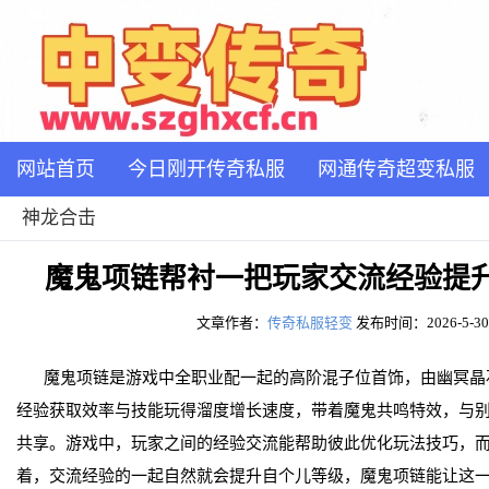
网站首页
今日刚开传奇私服
网通传奇超变私服
神龙合击
魔鬼项链帮衬一把玩家交流经验提
文章作者：
传奇私服轻变
发布时间：2026-5-30 1
魔鬼项链是游戏中全职业配一起的高阶混子位首饰，由幽冥晶
经验获取效率与技能玩得溜度增长速度，带着魔鬼共鸣特效，与
共享。游戏中，玩家之间的经验交流能帮助彼此优化玩法技巧，
着，交流经验的一起自然就会提升自个儿等级，魔鬼项链能让这