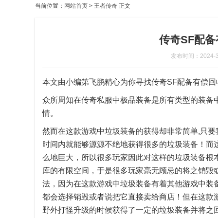
当前位置：
网站首页
>
王者传奇
正文
传奇SF配
发布时间：2024-3-6
本文由小编第飞鹏精心为你寻找传奇SF配备有偿回
众所周知在传奇私服中极品装备是所有类型的装备
情。
然而在这款游戏中垃圾装备的获得却非常简单,只
时间内就能够源源不绝地获得很多的垃圾装备！而
么地巨大，所以很多玩家因此对这样的垃圾装备根
库的有限空间，于是很多玩家毫无顾忌的将之销毁
法，因为在这款游戏中垃圾装备有着其他游戏中装
都会选择销毁或者说把它直接卖给商店！但在这款
野外打怪升级的时候获得了一定的垃圾装备并将之