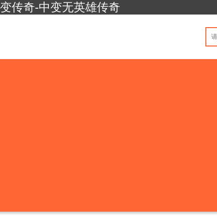
中变传奇-中变无英雄传奇