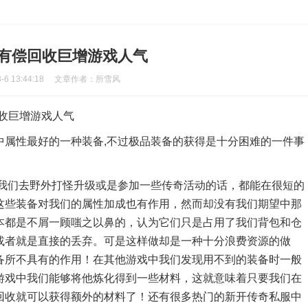
备有偿回收巨增游戏人气
 13:44:18
文章作者：所雪风
收巨增游戏人气
中属性最好的一种装备,不过极品装备的获得是十分困难的一件事
要我们去野外打怪升级或是参加一些传奇活动的话，都能在很短的
这些装备对我们的属性加成也有作用，然而却没有我们期望中那
本都是不屑一顾嗤之以鼻的，认为它们只是占用了我们背包和仓
或者就是直接的丢弃。可是这样做却是一种十分浪费资源的做
备所不具有的作用！在其他游戏中我们发现用不到的装备时一般
游戏中我们能够将他炼化得到一些材料，这就意味着只要我们在
回收就可以获得额外的材料了！还有很多热门的新开传奇私服中