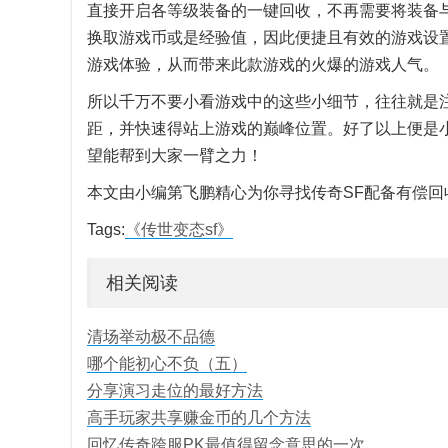
直接开启各等级装备的一键回收，不再需要将装备
换取游戏币或是经验值，因此便捷且有效的游戏设
游戏体验，从而带来此款游戏的火爆的游戏人气。
所以千万不要小看游戏中的这些小细节，往往就是
距，并快速得站上游戏的巅峰位置。好了以上便是
望能帮到大家一臂之力！
本文由小编第飞鹏精心为你寻找传奇SF配备有偿回
Tags:
《传世变态sf》
相关阅读
清场举动极不品德
哪个能初心不负（五）
分享演习走位的最好方法
高手玩家共享赚金币的几个方法
回忆传奇跨服PK最值得留念意思的一次