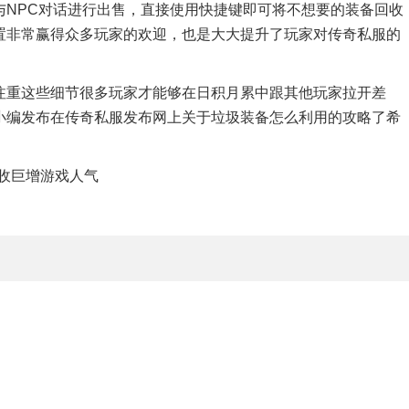
与NPC对话进行出售，直接使用快捷键即可将不想要的装备回收
置非常赢得众多玩家的欢迎，也是大大提升了玩家对传奇私服的
注重这些细节很多玩家才能够在日积月累中跟其他玩家拉开差
小编发布在传奇私服发布网上关于垃圾装备怎么利用的攻略了希
收巨增游戏人气