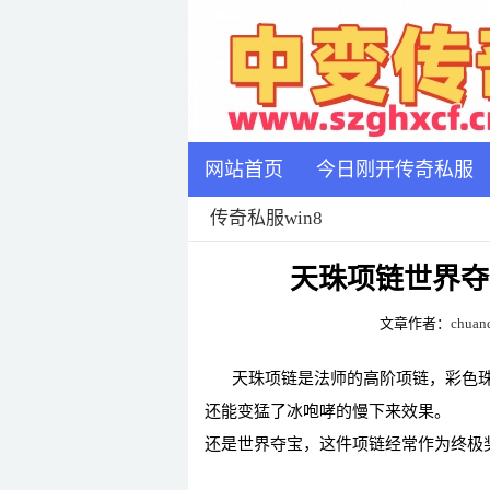
网站首页
今日刚开传奇私服
传奇私服win8
天珠项链世界夺
文章作者：
chuanq
天珠项链是法师的高阶项链，彩色
还能变猛了冰咆哮的慢下来效果。
还是世界夺宝，这件项链经常作为终极