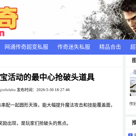
网通传奇超变私服
传奇迷失私服
精品合击
超
宝活动的最中心抢破头道具
isifufabu
发布时间：2026-5-30 18:27:46
传
珠串配一起圆形天珠，能大幅提升魔法攻击和技能覆盖面，
17
奖励出现，是玩家们抢破头的焦点。
1