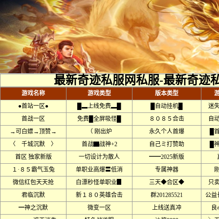
最新奇迹私服网私服-最新奇迹
游戏名称
游戏类型
版本类型
●首站一区●
█▂上线免费▂█
█自动挂机█
迷
首战一区
免费█全屏吸怪█
８０８５合击
自
→可白嫖→顶赞→
（ 刚出炉
永久个人首爆
█
〈 千城沉默 〉
首战▇战神+2
自己ミ打赞助
█
首区 独家新版
一切设计为散人
━━2025新版
１·８５霸气玉兔
单职业高爆〓低消
专属神器
微信红包天天抢
白漂秒怪单职业▊
三天◆合区◆
只
君临沉默
新１８０英雄合击
群201285521
公益
━神之沉默
微变一区
上线送真冲
良