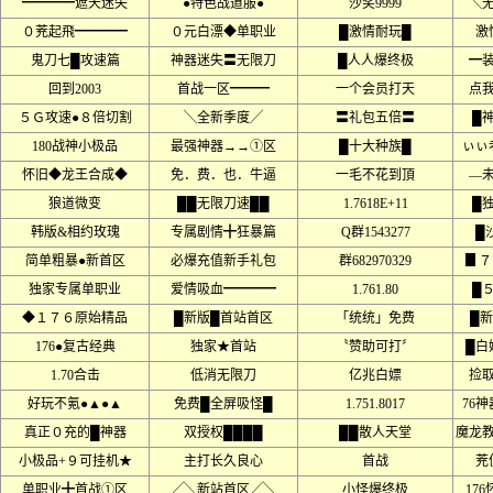
━━━━遮天迷失
●特色战道服●
沙奖9999
╲
０茺起飛━━━━
０元白漂◆单职业
█激情耐玩█
激
鬼刀七█攻速篇
神器迷失〓无限刀
█人人爆终极
━
回到2003
首战一区━━━
一个会员打天
点
５Ｇ攻速●８倍切割
╲全新季度╱
〓礼包五倍〓
█
180战神小极品
最强神器→→①区
█十大种族█
ぃぃ
怀旧◆龙王合成◆
免．费．也．牛逼
一毛不花到頂
––
狼道微变
██无限刀速██
1.7618E+11
█
韩版&相约玫瑰
专属剧情╋狂暴篇
Q群1543277
█
简单粗暴●新首区
必爆充值新手礼包
群682970329
▊７
独家专属单职业
爱情吸血━━━━
1.761.80
█
◆１７６原始精品
█新版█首站首区
「统统」免费
█新
176●复古经典
独家★首站
〝赞助可打〞
█白
1.70合击
低消无限刀
亿兆白嫖
捡
好玩不氪●▲●▲
免费█全屏吸怪█
1.751.8017
76
真正０充的█神器
双授权████
██散人天堂
魔龙
小极品+９可挂机★
主打长久良心
首战
茺
单职业╋首战①区
╱╲新站首区╱╲
小怪爆终极
17