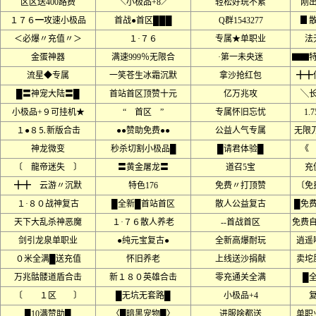
区区送400路费
＼小极品+8／
轻松好玩不累
刚
１７６━攻速小极品
首战●首区███
Q群1543277
▊
＜必爆〃充值〃＞
１·７６
专属★单职业
法
金蛋神器
满速999％无限合
·第一未央迷
▇▇
流星◆专属
一笑苍生冰霜沉默
拿沙抢红包
╋╋
█〓神宠大陆〓█
首站首区顶赞十元
亿万兆攻
╲
小极品+９可挂机★
“ 首区 ”
专属怀旧忘忧
1.7
１●８⒌新版合击
●●赞助免费●●
公益人气专属
无限
神龙微变
秒杀切割小极品█
█请君体验█
《
〔 龍帝迷失 〕
〓黄金屠龙〓
道召5宝
充
╋╋ 云游〃沉默
特色176
免费〃打顶赞
〔免
１·８０战神复古
█全新█首站首区
散人公益复古
█免
天下大乱杀神恶魔
１·７６散人养老
--首战首区
免费
剑引龙泉单职业
●纯元宝复古●
全新高爆耐玩
逍遥
０米全满█送充值
怀旧养老
上线送沙捐献
卖坨
万兆骷髅道盾合击
新１８０英雄合击
零充通关全满
█
〔 １区 〕
█无坑无套路█
小极品+4
█10满赞助█
〈█暗黑宠物█〉
进服啥都送
单职