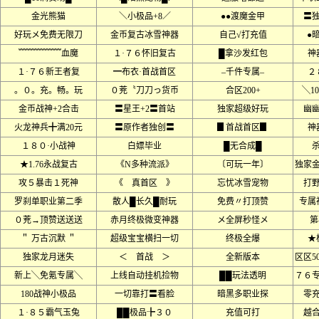
金光熊猫
＼小极品+8／
●●渡魔金甲
〓
好玩メ免费无限刀
金币复古冰雪神器
自己√打充值
●
﹌﹌﹌﹌﹌血魔
１·７６怀旧复古
█拿沙发红包
神
１·７６新王者复
━布衣·首战首区
–千件专属–
２
。０。充。畅。玩
０茺〝刀刀っ货币
合区200+
╲1
金币战神+2合击
〓星王+2〓首站
独家超级好玩
幽
火龙神兵╋满20元
〓原作者独创〓
▊首战首区▊
神
１８０·小战神
白嫖毕业
█无合成█
★1.76永战复古
《N多种流派》
〔可玩一年〕
独家
攻５暴击１死神
《 真首区 》
忘忧冰雪宠物
打
罗刹单职业第二季
散人█长久█耐玩
免费〃打顶赞
专属
０茺→顶赞送送送
赤月终极微变神器
メ全屏秒怪メ
第
＂ 万古沉默 ＂
超级宝宝横扫一切
终极全爆
★
独家龙月迷失
＜ 首战 ＞
全新版本
区区5
新上╲免氪专属╲
上线自动挂机捡物
██玩法透明
７６
180战神小极品
一切靠打〓看脸
暗黑多职业探
零
１·８５霸气玉兔
██极品╊３０
充值可打
越