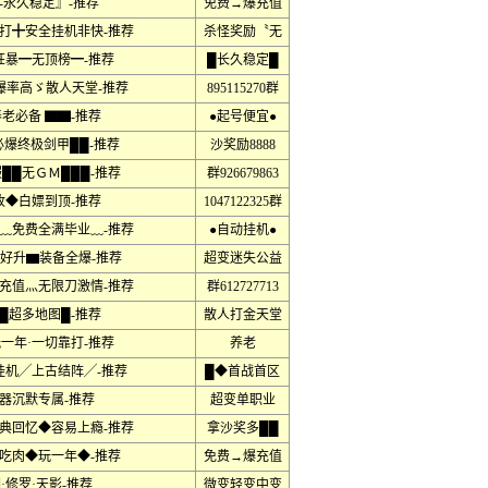
-永久稳定』-推荐
免费→爆充值
打╋安全挂机非快-推荐
杀怪奖励〝无
狂暴━无顶榜━-推荐
█长久稳定█
爆率高ゞ散人天堂-推荐
895115270群
养老必备 ▇▇-推荐
●起号便宜●
爆终极剑甲██-推荐
沙奖励8888
██无ＧＭ███-推荐
群926679863
收◆白嫖到顶-推荐
1047122325群
﹏免费全满毕业﹏-推荐
●自动挂机●
级好升▆装备全爆-推荐
超变迷失公益
充值灬无限刀激情-推荐
群612727713
█超多地图█-推荐
散人打金天堂
玩一年·一切靠打-推荐
养老
挂机╱上古结阵╱-推荐
█◆首战首区
神器沉默专属-推荐
超变单职业
典回忆◆容易上瘾-推荐
拿沙奖多██
吃肉◆玩一年◆-推荐
免费→爆充值
·修罗·天影-推荐
微变轻变中变