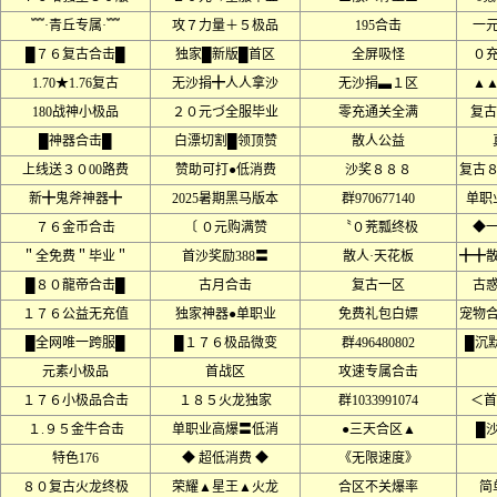
﹌·青丘专属·﹌
攻７力量＋５极品
195合击
一
█７６复古合击█
独家█新版█首区
全屏吸怪
０
1.70★1.76复古
无沙捐╋人人拿沙
无沙捐▃１区
▲
180战神小极品
２０元づ全服毕业
零充通关全满
复古
█神器合击█
白漂切割█领顶赞
散人公益
上线送３０00路费
赞助可打●低消费
沙奖８８８
复古
新╋鬼斧神器╋
2025暑期黑马版本
群970677140
单职
７６金币合击
〔 ０元购满赞
〝０茺瓢终极
◆
＂全免费＂毕业＂
首沙奖励388〓
散人·天花板
╋╋
█８０龍帝合击█
古月合击
复古一区
古
１７６公益无充值
独家神器●单职业
免费礼包白嫖
宠物
█全网唯一跨服█
█１７６极品微变
群496480802
█沉
元素小极品
首战区
攻速专属合击
１７６小极品合击
１８５火龙独家
群1033991074
＜首
１.９５金牛合击
单职业高爆〓低消
●三天合区▲
█
特色176
◆ 超低消费 ◆
《无限速度》
８０复古火龙终极
荣耀▲星王▲火龙
合区不关爆率
简