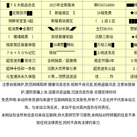
█７６大极品合击
2025年全新版本
群656554660
▇▇
█无限货币██
【 新版首区 】
沙捐免费
◆沙
领群攻宝宝-0起
新版首站首区
〔 １战１区
██
低消费◆全靠打
◥◣绝对长期◢◤
主打BOSS
赞
〔 噬魂暗黑 〕
双倍首爆奖励
沉默三职业
★幸
独家首区装备保值
█20满赞█畅玩
█万劫三破█
█
７６＋５０％记忆
炼狱﹌﹌﹌﹌﹌
█上线送浩克
超变迷失▊倍攻刀
全网独家╱超激情
稳定开服4年
０
超神╋狂砍一条街
沉默大世界第七季
超变迷失公益
２
元宝通关永久保值
０茺→顶赞送送送
佳﹍﹍﹍作
送
注意自我保护,防范网络陷阱.健康讯息忠告:抵制不良讯息,拒绝盗版讯息.注意自我保
护,谨防受骗上当.适度讯息益脑,沉迷讯息伤身.合理安排时间
免责声明:本站所有资源均来源于互联网网友交流发布,所有个人言论并不代表本站立
场，与本站立场无关，本站不会对其內容负任何责任。
本网站包含所有信息均来自互联网,供大家研究学习使用,本网站对所转载的信息不承
担任何法律责任,同时不具有法律约束力.