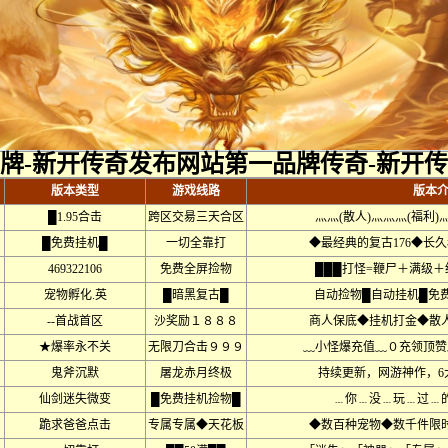
牌-新开传奇发布网站第一品牌传奇-新开
版本类型
游戏线路
版本
█1.95合击
跨区交昜三天合区
灬灬(散人)灬灬灬(福利)
█免费挂机█
一切全靠打
◆最经典的复古176◆长久
469322106
免费全屏捡物
███打怪=鞭尸＋满级＋
宠物孵化.英
█暗黑复古█
自动捡物█自动挂机█免
--首战首区
沙奖励１８８８
商人保底◆挂机打金◆散
★爆率永不关
无限刀合击９９９
﹏小怪爆充值﹏０充领顶赞
鬼斧沉默
屠龙赤月终极
持续更新，网游神作，6
仙剑迷失微变
█免费挂机捡物█
﹍你﹍没﹍玩﹍过﹍
跪求爸爸点击
专属专属◆天花板
◆数百种宠物◆数千件限