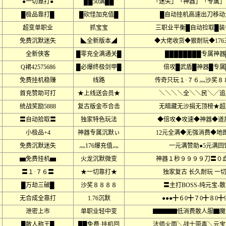
●一切靠打●
██50满██
「迷失」「神器」「专属」
█极品靠打█
█砍怪加充值█
█自动挂机高速出刀移动
超变单职业
抓宝宝
三职业平衡█自动捡取█装
免费沉默迷失
◣全新版本◢
◆大佬收货◆狠耐玩◆176
全新侠客
█零充全满通关█
████████专属神器
Q裙42575686
█必爆终极剑甲█
倍攻█武盾█神器█专属
免费挂机稳赚
线路
传奇只玩１·７６灬沙奖８
首充赞助可打
★上线送会员★
＼＼＼＼全＼＼民＼╱追
统战奖励5888
复古版金币合击
无暗藏无沙捐无顶榜★超
〓自动拾取〓
独家特色玩法
◆倍攻◆攻速◆神器◆道盾
小极品+4
神器专属沉默ぃ
12元全满◆无强消费◆地
免费沉默迷失
灬176爆充值灬
一元满赞助●5元满回
▅免费挂机▅
火龙沉默微变
神器１秒９９９９刀〓０
〓１·７６〓
★一切靠打★
独家复古 长久耐玩 一切
█万劫三破█
沙奖８８８８
〓主打BOSS-纯元宝-
无合成全靠打
1.76沉默
●●●╋６0╋７0╋８0╋
泄密上市
单职业轻中变
▇▇▇▇低消费散人服▇魔
█散人称王█
██免费·挂机回
法师火雨╲战士带毒╲元宝