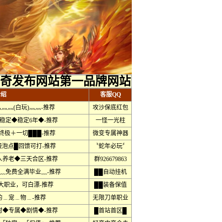
传奇发布网站第一品牌网站
介绍
客服QQ
灬灬灬(白玩)灬灬-推荐
攻沙保底红包
稳定◆稳定6年◆-推荐
一怪一光柱
终极＋一切███-推荐
微变专属神器
费泡点█回馈可打-推荐
〝蛇年必玩〞
人养老◆三天合区-推荐
群926679863
﹏免费全满毕业﹏-推荐
██自动挂机
大职业，可白漂-推荐
██装备保值
的﹍宠﹍物﹍-推荐
无限刀单职业
时◆专属◆剧情◆-推荐
█首站首区█