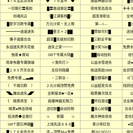
●７６龙武合击●
◆ ７６金币 ◆
道盾神器合击
█
一切靠打〓看脸
█〓首战首区〓█
倍攻变态连击
╋╋
剑魂风云
〈█江湖客栈█〉
超变单职业
全
█星宇沉默专属█
万元沙奖丶无上限
第––1––
█
━━━━逍遥迷失
██星王＋２██
█赞助可打█
送
锤子道盾合击
超变█无级别切割
█三职业平衡
━
永战迷失界天花板
迷失之家┅┅┅
█沙奖7680█
免费
独家★首站
188个专属大陆▓
██自动挂机
经
简单有趣专属微端
＜鬼吹灯＞
公益冰雪迷失
送
█１９５齐天合击
无任何隐藏
统战奖励5888
会员
免费专属 ▁▃▅
< 三职业 >
█白嫖福利█
0
〈 千城沉默 〉
２元沙捐顶赞免费
公益超变合击
找回
◥◣魔血迷失◢◤
全新版本■一区■
暗黑魔次铭文
《 暗黑将至 》
高爆神器无限刀
█怀旧游龙█
法全
暗黑●神话领域
送切割█自动捡物
█良心好服█
合击
低消费◆全靠打
っ 新服 っ
魔次神技倍攻
卖坨
168个遗忘神器▓
上线先送８８８█
拿沙奖红包
●
█１７８金币合击
送→顶赞Ｍax免费
群201285521
纯