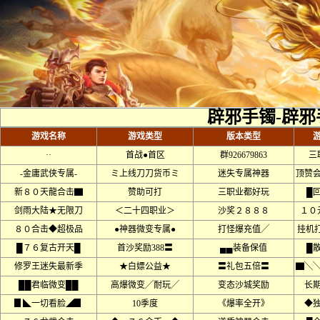
辟邪手镯-辟邪
游戏名称
游戏类型
版本类型
··
首战●首区
群926679863
三
-金庸武侠专属-
ミ上线刀刀货币ミ
迷失专属神器
顶赞
新８０天龍合击▇
赞助可打
三职业都好玩
█
剑雨大陆★无限刀
＜二十四职业＞
沙奖２８８８
１０
８０合击◆超极品
●神器微变专属●
打怪爆充值╱
挂机
█７６复古开天█
首沙奖励388〓
▄▄装备保值
█
修罗王迷失最新季
★白嫖公益★
〓礼包五倍〓
▇╲
██君临微变██
高爆微变╱耐玩╱
变态沙城奖励
长
▊◣一切看脸◢▊
10季度
《爆率全开》
◆