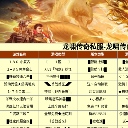
龙啸传奇私服-龙啸传
游戏名称
游戏类型
版本类型
１８０·小复古
〔 １区 〕
█智能挂机█
█
１●８５凤舞合击
刀刀「切割」秒怪
█赞助可打█
散人
█轩辕攻速合击█
三倍属性████
10元畅玩
＜＂
赞助茺值★爆满地爽
◥◣首战首区◢◤
送丶自动捡取
激情
１·７６合击﹏﹏
神器╲野外狂爆╲
沙奖励8888
★白
㊣戰火攻速合击㊣
暗黑祖玛神器██
▲小极品+6
7
满屏红怪无限首爆
上线全屏吸怪
免费〃打顶赞
免
＂沉默古城＂
全部免费◆送切割
群85325525
杀怪
█独家跨服合区█
《首战首区》
█微攻速█
送