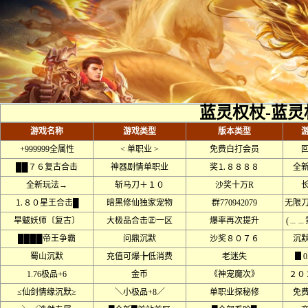
蓝灵权杖-蓝灵
游戏名称
游戏类型
版本类型
+999999全属性
< 单职业 >
免费白打会员
回
██７６复古合击
神器剧情单职业
奖⒈８８８８
全
全新玩法→
斩马刀＋１０
沙奖十万R
⒈８０星王合击█
暗黑修仙独家宠物
群770942079
无限
旱魃妖师〔复古〕
大极品合击㊣一区
爆率再次提升
(﹍﹍
████帝王争霸
问鼎沉默
沙奖８０７６
沉
蜀山沉默
充值可爆╊低消费
老迷失
▊
1.76极品+6
金币
《神宠魔次》
２０
≤仙剑情缘沉默≥
＼小极品+8／
单职业探秘修
免