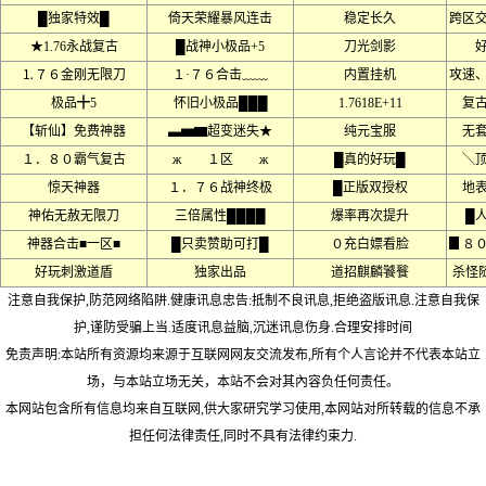
█独家特效█
倚天荣耀暴风连击
稳定长久
跨区
★1.76永战复古
█战神小极品+5
刀光剑影
⒈７６金刚无限刀
１·７６合击﹏﹏
内置挂机
攻速
极品╋5
怀旧小极品███
1.7618E+11
复
【斩仙】免费神器
▃▅▆超变迷失★
纯元宝服
无
１．８０霸气复古
ж １区 ж
█真的好玩█
╲
惊天神器
１．７６战神终极
█正版双授权
地
神佑无赦无限刀
三倍属性████
爆率再次提升
█
神器合击■一区■
█只卖赞助可打█
０充白嫖看脸
▊８
好玩刺激道盾
独家出品
道招麒麟饕餮
杀怪
注意自我保护,防范网络陷阱.健康讯息忠告:抵制不良讯息,拒绝盗版讯息.注意自我保
护,谨防受骗上当.适度讯息益脑,沉迷讯息伤身.合理安排时间
免责声明:本站所有资源均来源于互联网网友交流发布,所有个人言论并不代表本站立
场，与本站立场无关，本站不会对其內容负任何责任。
本网站包含所有信息均来自互联网,供大家研究学习使用,本网站对所转载的信息不承
担任何法律责任,同时不具有法律约束力.