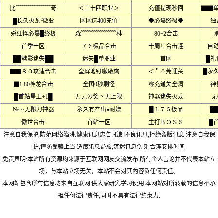
比﹌﹌﹌﹌﹌﹌奇
＜二十四职业＞
充值提现秒回
▇▇
█长久火龙·微变
区区送400充值
◆必爆终极◆
独
杀红怪必爆█终极
森﹌﹌﹌﹌﹌﹌林
80+2合击
首季一区
７６极品合击
十周年合击连
自
██魅影迷失██
迷失█单职业
首区
█礼
▇▇８０攻速合击
全屏地钉嗷嗷爽
＜＂０茺通关
█永
▇1.80神龙合击
全图0秒刷怪
零充通关全满
神
█首站星王+1█
万元沙奖丶无上限
神器迷失火龙
无
Ner~无限刀神器
永久有产出●耐嫖
█１７６极品
█
傲世合击
首站一区
主打ＢＯＳＳ
█
注意自我保护,防范网络陷阱.健康讯息忠告:抵制不良讯息,拒绝盗版讯息.注意自我保
护,谨防受骗上当.适度讯息益脑,沉迷讯息伤身.合理安排时间
免责声明:本站所有资源均来源于互联网网友交流发布,所有个人言论并不代表本站立
场，与本站立场无关，本站不会对其內容负任何责任。
本网站包含所有信息均来自互联网,供大家研究学习使用,本网站对所转载的信息不承
担任何法律责任,同时不具有法律约束力.