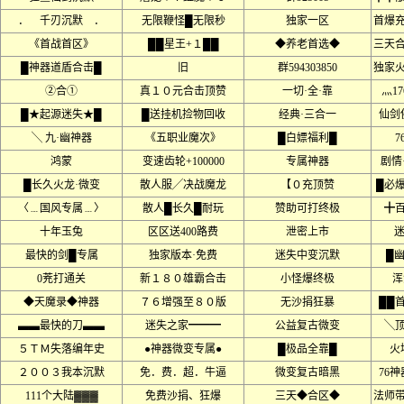
． 千刃沉默 ．
无限鞭怪█无限秒
独家一区
首爆
《首战首区》
██星王+１██
◆养老首选◆
三天
█神器道盾合击█
旧
群594303850
独家
②合①
真１０元合击顶赞
一切·全·靠
灬1
█★起源迷失★█
█送挂机捡物回收
经典·三合一
仙剑
╲ 九·幽神器
《五职业魔次》
█白嫖福利█
7
鸿蒙
变速齿轮+100000
专属神器
剧情
█长久火龙·微变
散人服╱决战魔龙
【０充顶赞
█必
〈﹍国风专属﹍〉
散人█长久█耐玩
赞助可打终极
╋
十年玉兔
区区送400路费
泄密上市
迷
最快的剑█专属
独家版本·免费
迷失中变沉默
█
0茺打通关
新１８０雄霸合击
小怪爆终极
浑
◆天魔录◆神器
７６增强至８０版
无沙捐狂暴
██
▃▃最快的刀▃▃
迷失之家━━━
公益复古微变
╲
５ＴＭ失落编年史
●神器微变专属●
█极品全靠█
火
２００３我本沉默
免．费．超．牛逼
微变复古暗黑
76
111个大陆▓▓▓
免费沙捐、狂爆
三天◆合区◆
法师