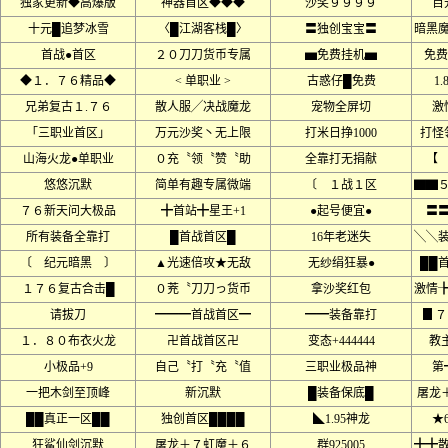
独家更新◆高爆版
神器首区◆◆◆
沙奖９９９９
百
十元█追梦冰雪
〈█江湖客栈█〉
〓独创宝宝〓
暗黑
首战●首区
２０刀刀货币专属
▅免费挂机▅
免费
◆１．７６精品◆
< 单职业 >
古惑仔█免费
1
兄弟复古１.７６
散人服╱决战魔龙
宠物全屏切
激
「三职业首区」
万元沙奖丶无上限
打米日挣1000
打怪
山海火龙●单职业
０充〝领〝赞〝助
全靠打无捐献
【
悠悠沉默
简单有趣专属微端
〔 １战１区
▇▇
７６新天问大极品
╋首站╋星王+1
●起号便宜●
〓
所有装备全靠打
█首战首区█
16年老迷失
╲╲
〔 纪元暗黑 〕
▲光速倍攻★无敌
无纱绢狂暴●
██
１７６复古合击█
０茺〝刀刀っ货币
拿沙奖红包
激情
请拔刀
━━━首战首区━
━━装备靠打
▊７
１．８０布衣火龙
卍首战首区卍
变态+444444
教
小极品+9
自己〝打〝充〝值
三职业极品神
第
一把木剑至顶峰
新沉默
█装备保底█
屠龙＋
██真正一区██
独创首区████
◣1.95神龙
★
狂鲨仙剑沉默
屠龙＋７虹魔＋６
群925005
╋╋