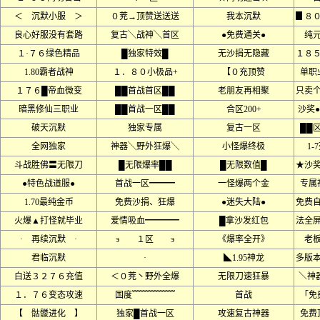
＜ 沉默小服 ＞
０茺→顶赞送送送
我本沉默
▊８
良心好服没有套路
复古╲战神╲首区
●免费通关●
纯
１·７６绿色精品
█独家特效█
无沙捐无隐藏
１８
1.80霸者战神
１．８０小极品+
【０充顶赞
单职
１７６█帝血微变
██首战首区██
老朋友再相聚
只卖
暗黑修仙三职业
██首战一区██
合区200+
沙奖
破天沉默
独家专属
复古一区
██
全网独家
神器╲野外狂爆╲
小怪爆终极
1
斗战胜佛〓无限刀
█无限爆率██
█无限数值█
★沙
●特色战道服●
首战一区━━━
一怪爆两个金
专属
1.70最纯金币
免费沙捐、狂爆
●迷失大陆●
免费
火爆▲打怪就毕业
爱情吸血━━━━
█拿沙发红包
法全
· 再续沉默 ·
э １区 э
《爆率全开》
老
君临沉默
·
◣1.95神龙
多版本
白送３２７６充值
＜０茺丶野外全爆
无限刀速狂暴
＼神
１．７６变态攻速
国度﹌﹌﹌﹌﹌
首战
「免
【 骷髅进化 】
独家█首战一区
攻速复古神器
免费