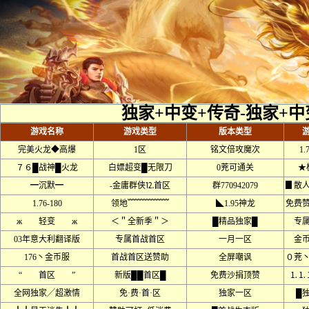
独家+中变+传奇-独家+
游戏名称
游戏类型
版本类型
完美火龙◆高爆
1区
铭文倍攻魔次
1
７６█战神█火龙
白嫖超变█无限刀
0茺可通关
★
━沉默━
-金庸群侠⒓首区
群770942079
▊散
1.76-180
领地﹌﹌﹌﹌﹌
◣1.95神龙
免费
ж 轻变 ж
＜＂全新季＂＞
█精品独家█
专
03年意大利翻译版
专属首战首区
一月一区
金
176丶金币服
首战首区送赞助
全屏嘲讽
０茺
“ 首区 ”
新版██首区█
免费沙捐顶赞
⒈⒈
全网独家╱超激情
免·费·首·区
独家一区
█