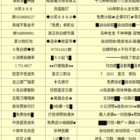
单职业█神器
暗黑魔次倍攻铭文
十几种新技能☆三职业超级
沙奖８８８
充值能打
180单职业火龙无限
群1030069227
◆沙奖８８８８◆
免费沙捐★全满可打★零
商城不售金币
「免费」单职业
▉自动拾取█自动回收▉一
群168899902
真正的白嫖专属
百种宝宝·千种神器·宠物
拿沙抢红包
◆进来◆就是爷◆
自动回收/随身泡点/装备
０茺白嫖◆单
977614311群
白嫖终极メ不坑不套メ
０消费高爆率
█５０起飞█
━━━━别找了就这
1.751.8017
●●只做独家●●
可白嫖█没套路█没
轻变中变迷失
复古三职业
《 2025 复古 耐玩 
龙之国﹌独家
╋古惑仔
免费挂机█自动拾取
０充白嫖看脸
捡取鉴定元素
¤0充高爆¤倍攻神器¤极
无限刀嘎嘎爽
★英雄合击★
无顶榜██一切靠打██
首充赞助可打
█0充爆一切█
０元顶赞●迷失BOSS●
█免费挂机█
打怪领赞助通关
散人逆袭●一切怪爆●赞助
中变超变迷失
免费送沙城捐献■
███打怪=鞭尸＋满级＋
十周年合击连
杀神恶魔
自动挂机.自动回収.一切
区区火爆
1.95█合击
迷失╱沉默╱神器╱仙剑╱