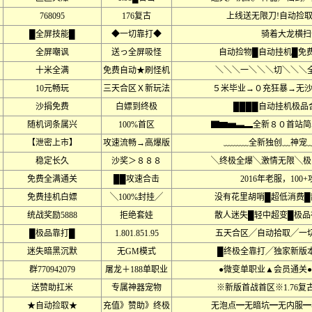
768095
176复古
上线送无限刀!自动捡
█全屏技能█
◆一切靠打◆
骑着大龙横扫
全屏嘲讽
送っ全屏吸怪
自动捡物█自动挂机█免
十米全满
免费自动★刷怪机
＼＼＼一＼＼＼切＼＼＼
10元畅玩
三天合区Ｘ新玩法
５米毕业→０充狂暴→无沙
沙捐免费
白嫖到终极
████自动挂机极品合
随机词条属兴
100%首区
▇▆▅▃▂全新８０首站简
【泄密上市】
攻速流畅→高爆版
﹏﹏﹏全新独创﹏神宠
稳定长久
沙奖＞８８８
╲终极全爆╲激情无限╲极
免费全满通关
██攻速合击
2016年老服，100
免费挂机白嫖
╲100%封挂╱
没有花里胡哨█超低消费█
统战奖励5888
拒绝套娃
散人迷失█轻中超变█极品神器
█极品靠打█
1.801.851.95
五天合区╱自动拾取╱一
迷失暗黑沉默
无GM模式
█终极全靠打╱独家新版
群770942079
屠龙＋188单职业
●微变单职业▲会员通关
送赞助扛米
专属神器宠物
※新版首战首区※1.76复
★自动捡取★
充值》赞助》终极
无泡点━无暗坑━无内服━