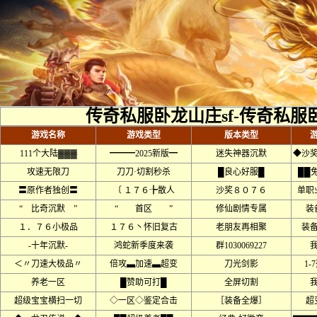
传奇私服卧龙山庄sf-传奇私服
游戏名称
游戏类型
版本类型
111个大陆▓▓▓
━━━2025新版━
迷失神器沉默
◆沙
攻速无限刀
刀刀·切割秒杀
█良心好服█
██
〓原作者独创〓
〔 １７６╊散人
沙奖８０７６
单职
“ 比奇沉默 ”
“ 首区 ”
修仙剧情专属
装
１．７６小极品
１７６丶怀旧复古
老朋友再相聚
装
-十年沉默-
鸿蛇新季度来袭
群1030069227
＜〃刀速大极品〃
倍攻▃加速▃超变
刀光剑影
1
养老一区
█赞助可打█
全屏切割
超级宝宝横扫一切
◇一区◇鉴定合击
［装备全爆］
超