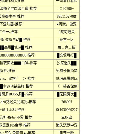
无赞助良心-推荐
一切靠打看脸
法师全屏魔法※道-推荐
合区200+
猫帝都主宰-推荐
895115270群
59下登陆器-推荐
●沉默，微变
二合一-推荐
0茺可通关
平衡.道盾自动█-推荐
复古一区
██高爆█低消█-推荐
独﹍家﹍版
8888888888888-推荐
█充值可打█
拾取茴收▇▇白瞟-推荐
独家迷失██
新茶-推荐
免费沙捐顶赞
ss、宠物＂ ＞-推荐
低消高爆耐玩
█幸运项链靠打-推荐
〔 装备保值
图多BOSS多█-推荐
█无限魔次█
业0充迷失兆兆兆-推荐
768095
+赣江沉默-推荐
群1030069227
靠打·好玩·不累-推荐
三职业
取鉴定185金币-推荐
迷失沉默中变
爆丶赞助免费领▲-推荐
刚开一秒