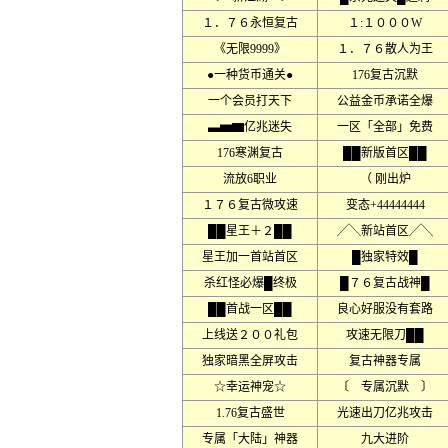
１．７６永恒复古
１:１０００W
《无限9999》
１．７６散人为王
●一种货币通关●
176复古沉默
一个会员打天下
公益金币承诺全爆
▃▅▆亿兆迷失
一区「全部」免费
176寒渊复古
██新版首区██
流放6职业
（ 刚出炉
１７６复古微攻速
变态+44444444
██星王＋２██
╱╲新站首区╱╲
星王加一首站首区
█独家特效█
杀红怪必爆█终极
█７６复古战神█
██首战一区██
良心好服没有套路
上线送２００礼包
攻速无限刀██
独家暗黑全屏攻击
复古神器专属
☆幸运神宠☆
〔 专属沉默 〕
1.76复古盛世
光速出刀亿兆攻击
专属「大陆」神器
九大进阶