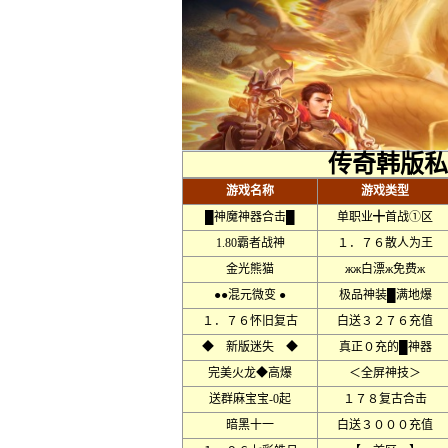
传奇韩版私
游戏名称
游戏类型
█神魔神器合击█
单职业╋首战①区
1.80霸者战神
１．７６散人为王
金光熊猫
жж白漂ж免费ж
●●混元微变 ●
极品神装█满地爆
１．７６怀旧复古
白送３２７６充值
◆ 新版迷失 ◆
真正０充的█神器
完美火龙◆高爆
＜全屏神技＞
送群麻宝宝-0起
１７８复古合击
暗黑十一
白送３０００充值