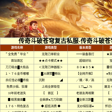
传奇斗破苍穹复古私服-传奇斗破苍
游戏名称
游戏类型
版本类型
＂全免费＂毕业＂
无限刀单职业
━━装备靠打
★
首站首区
★★点卡模式★★
超级好玩
刀刀吸血█大极品
＜无限刀神器版＞
８０★８５★
〓
１丶７６金币嘟嘟
█20满赞█畅玩
【全网齐推】
●免
杀红怪必爆█终极
沉默 ◢
╱爆╱率╱高
无
免费沙捐、狂爆
上线全屏吸怪
1.75▂1.76
屠龙＋
10年前老迷失
【 首区 】
老朋友再相聚
【
▊暗黑魔兽▊
全麻痹●刀刀砍翻
█全新沉默█
神
１７６丶特色复古
◆ 超低消费 ◆
无纱绢狂暴●
怀旧